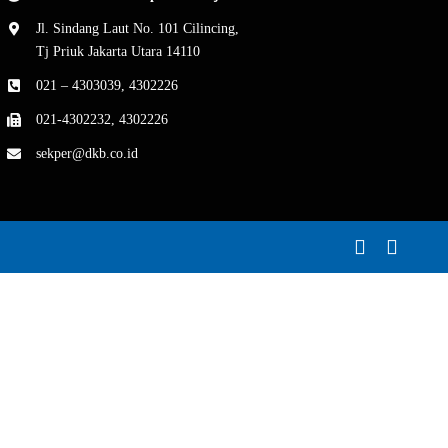
Jl. Sindang Laut No. 101 Cilincing,
Tj Priuk Jakarta Utara 14110
021 – 4303039, 4302226
021-4302232, 4302226
sekper@dkb.co.id