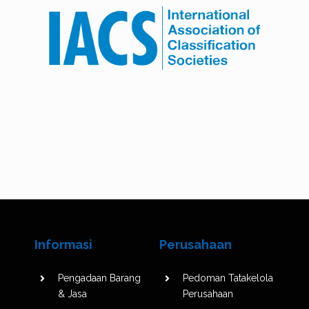
Informasi
Perusahaan
Pengadaan Barang
Pedoman Tatakelola
& Jasa
Perusahaan